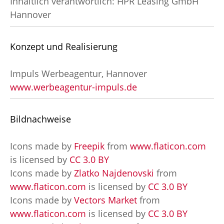
Inhaltlich verantwortlich: HPR Leasing GmbH
Hannover
Konzept und Realisierung
Impuls Werbeagentur, Hannover
www.werbeagentur-impuls.de
Bildnachweise
Icons made by
Freepik
from
www.flaticon.com
is licensed by
CC 3.0 BY
Icons made by
Zlatko Najdenovski
from
www.flaticon.com
is licensed by
CC 3.0 BY
Icons made by
Vectors Market
from
www.flaticon.com
is licensed by
CC 3.0 BY