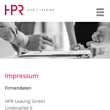
Weiter
zum
Inhalt
Impressum
Firmendaten
HPR Leasing GmbH
Lindenallee 6