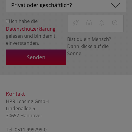
Ich habe die
Datenschutzerklärung
gelesen und bin damit
Bist du ein Mensch?
einverstanden.
Dann klicke auf die
Sonne.
Kontakt
HPR Leasing GmbH
Lindenallee 6
30657 Hannover
Tel.
0511 999799-0