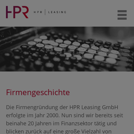
Weiter
zum
Inhalt
Firmengeschichte
Die Firmengründung der HPR Leasing GmbH
erfolgte im Jahr 2000. Nun sind wir bereits seit
beinahe 20 Jahren im Finanzsektor tätig und
blicken zurück auf eine große Vielzahl von