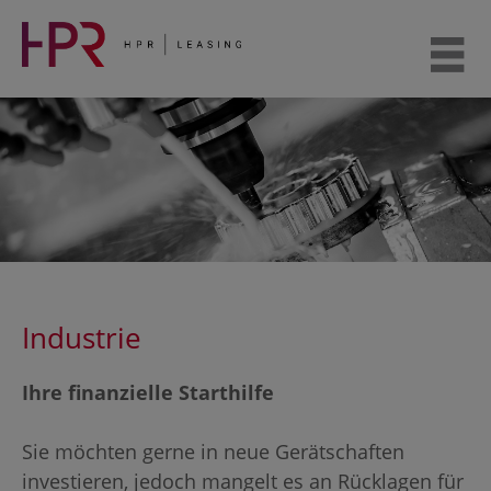
Weiter
zum
Inhalt
Industrie
Ihre finanzielle Starthilfe
Sie möchten gerne in neue Gerätschaften
investieren, jedoch mangelt es an Rücklagen für