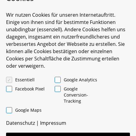
Wir nutzen Cookies für unseren Internetauftritt.
Einige von ihnen sind für bestimmte Funktionen
unabdingbar (essenziell). Andere Cookies helfen uns
dagegen, insgesamt ein nutzerfreundlicheres und
verbessertes Angebot der Webseite zu erstellen. Sie
können alle Cookies bestätigen oder einzelnen
Cookies per Schaltfläche die Zustimmung erteilen
oder verweigern.
Essentiell
Google Analytics
Maximale Flexibilität
Facebook Pixel
Google
Conversion-
Bei der HPR Leasing bieten wir Ihnen eine
Tracking
maximale Flexibilität, denn bei uns sind
Google Maps
Vertragsanpassungen auch im laufenden
Vertrag möglich.
Datenschutz
|
Impressum