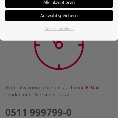
Alle akzeptieren
Auswahl speichern
Details anzeigen
Alternativ können Sie uns auch eine
E-Mail
senden oder Sie rufen uns an:
0511 999799-0