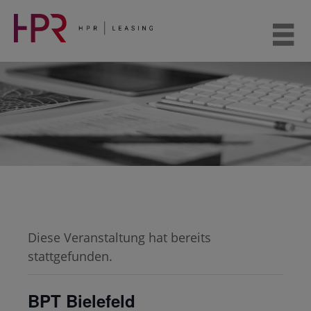
Weiter
zum
Inhalt
Diese Veranstaltung hat bereits
stattgefunden.
BPT Bielefeld